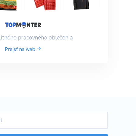
litného pracovného oblečenia
Prejsť na web