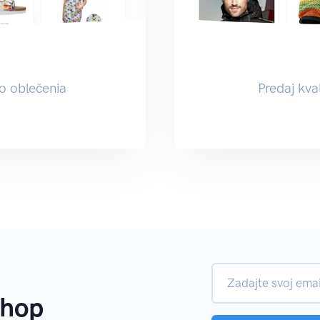
ro oblečenia
Predaj kva
shop