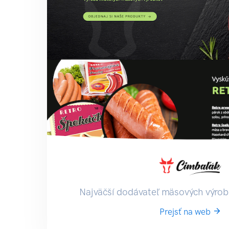
Najväčší dodávateľ mäsových výrob
Prejsť na web