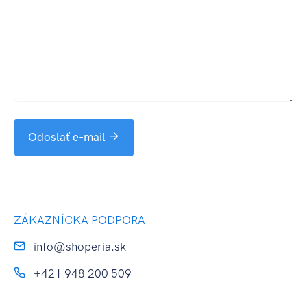
Odoslať e-mail
ZÁKAZNÍCKA PODPORA
info@shoperia.sk
+421 948 200 509